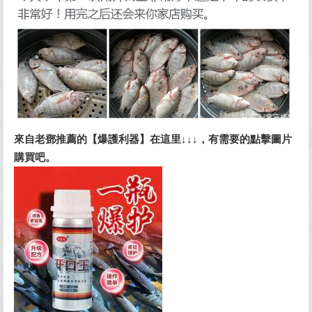
來自老鄧推薦的【爆護利器】在這里↓↓↓，有需要的點擊圖片
購買吧。