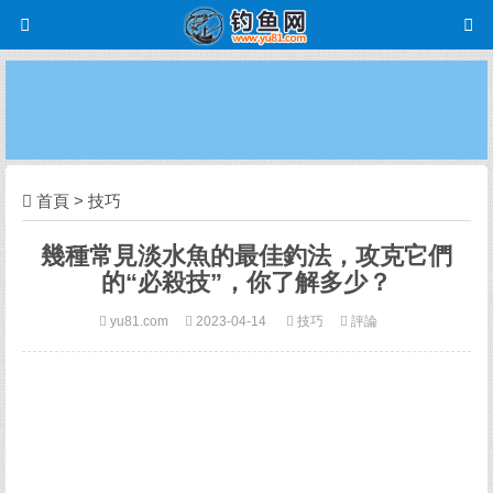
首頁
>
技巧
幾種常見淡水魚的最佳釣法，攻克它們
的“必殺技”，你了解多少？
yu81.com
2023-04-14
技巧
評論