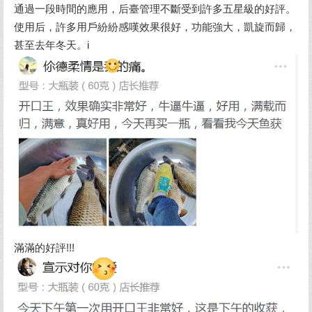
通過一段時間的應用，后臺管理不斷受到許多五星級的好評。
使用后，許多用戶紛紛感嘆效果很好，功能強大，凱旋而歸，
甚至去年冬天。i
滿滿的好評!!!