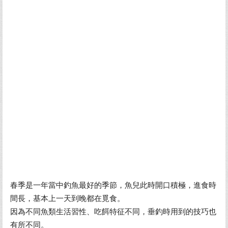
春季是一年當中釣魚最好的季節，魚兒此時開口積極，進食時
間長，基本上一天到晚都在覓食。
因為不同魚類生活習性、吃餌特征不同，垂釣時用到的技巧也
有所不同。